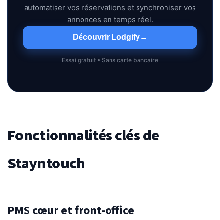
automatiser vos réservations et synchroniser vos
annonces en temps réel.
Découvrir Lodgify
→
Essai gratuit • Sans carte bancaire
Fonctionnalités clés de
Stayntouch
PMS cœur et front-office