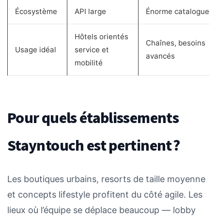
Écosystème
API large
Énorme catalogue
Hôtels orientés
Chaînes, besoins
Usage idéal
service et
avancés
mobilité
Pour quels établissements
Stayntouch est pertinent ?
Les boutiques urbains, resorts de taille moyenne
et concepts lifestyle profitent du côté agile. Les
lieux où l’équipe se déplace beaucoup — lobby