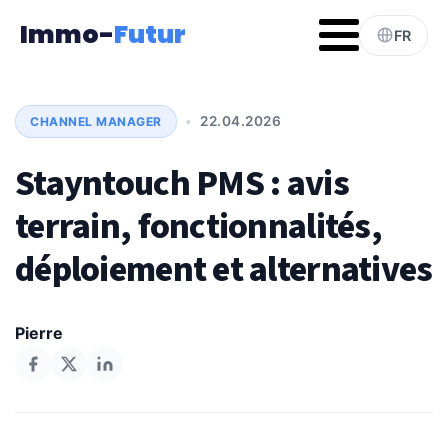
Immo-
Futur
FR
•
22.04.2026
CHANNEL MANAGER
Stayntouch PMS : avis
terrain, fonctionnalités,
déploiement et alternatives
Pierre