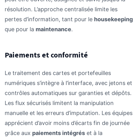
résolution. L’approche centralisée limite les
pertes d’information, tant pour le
housekeeping
que pour la
maintenance
.
Paiements et conformité
Le traitement des cartes et portefeuilles
numériques s’intègre à l’interface, avec jetons et
contrôles automatiques sur garanties et dépôts.
Les flux sécurisés limitent la manipulation
manuelle et les erreurs d’imputation. Les équipes
apprécient d’avoir moins d’écarts fin de journée
grâce aux
paiements intégrés
et à la