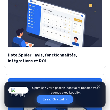
HotelSpider : avis, fonctionnalités,
intégrations et ROI
×
Optimisez votre gestion locative et boostez vos
revenus avec Lodgify.
Essai Gratuit
→