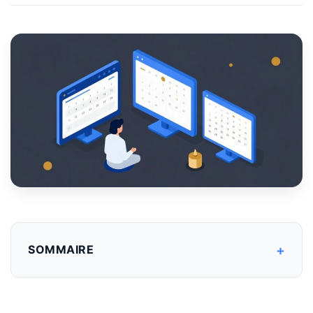
+
SOMMAIRE