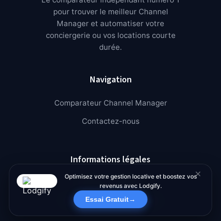
pour trouver le meilleur Channel
Manager et automatiser votre
conciergerie ou vos locations courte
durée.
Navigation
Comparateur Channel Manager
Contactez-nous
Informations légales
×
Optimisez votre gestion locative et boostez vos
Mentions Légales
revenus avec Lodgify.
Essai Gratuit
→
Politique de Confidentialité