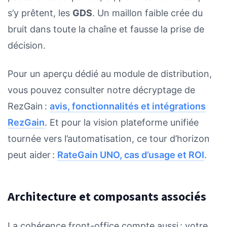
s’y prêtent, les
GDS
. Un maillon faible crée du
bruit dans toute la chaîne et fausse la prise de
décision.
Pour un aperçu dédié au module de distribution,
vous pouvez consulter notre décryptage de
RezGain :
avis, fonctionnalités et intégrations
RezGain
. Et pour la vision plateforme unifiée
tournée vers l’automatisation, ce tour d’horizon
peut aider :
RateGain UNO, cas d’usage et ROI
.
Architecture et composants associés
La cohérence front-office compte aussi : votre