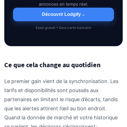
annonces en temps réel.
Découvrir Lodgify
→
Essai gratuit • Sans carte bancaire
Ce que cela change au quotidien
Le premier gain vient de la synchronisation. Les
tarifs et disponibilités sont poussés aux
partenaires en limitant le risque d’écarts, tandis
que les alertes attirent l’œil au bon endroit.
Quand la donnée de marché et votre historique
se parlent, les décisions s’éclaircissent :