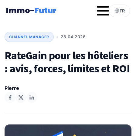
Immo-
Futur
FR
•
28.04.2026
CHANNEL MANAGER
RateGain pour les hôteliers
: avis, forces, limites et ROI
Pierre