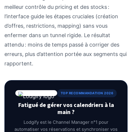
meilleur contrôle du pricing et des stocks :
l’interface guide les étapes cruciales (création
d’offres, restrictions, mapping) sans vous
enfermer dans un tunnel rigide. Le résultat
attendu : moins de temps passé à corriger des
erreurs, plus d’attention portée aux segments qui
rapportent.
TOP RECOMMANDATION 2026
Fatigué de gérer vos calendriers à la
main ?
Lodgify est le Channel Manager n°1 pour
automatiser vos réservations et synchroniser vos