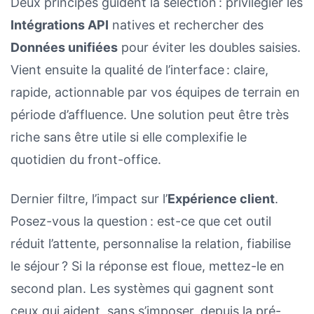
Deux principes guident la sélection : privilégier les
Intégrations API
natives et rechercher des
Données unifiées
pour éviter les doubles saisies.
Vient ensuite la qualité de l’interface : claire,
rapide, actionnable par vos équipes de terrain en
période d’affluence. Une solution peut être très
riche sans être utile si elle complexifie le
quotidien du front-office.
Dernier filtre, l’impact sur l’
Expérience client
.
Posez-vous la question : est-ce que cet outil
réduit l’attente, personnalise la relation, fiabilise
le séjour ? Si la réponse est floue, mettez-le en
second plan. Les systèmes qui gagnent sont
ceux qui aident, sans s’imposer, depuis la pré-