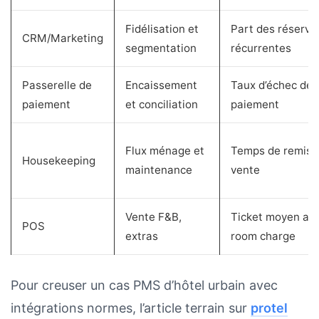
Fidélisation et
Part des réserva
CRM/Marketing
segmentation
récurrentes
Passerelle de
Encaissement
Taux d’échec de
paiement
et conciliation
paiement
Flux ménage et
Temps de remise
Housekeeping
maintenance
vente
Vente F&B,
Ticket moyen av
POS
extras
room charge
Pour creuser un cas PMS d’hôtel urbain avec
intégrations normes, l’article terrain sur
protel