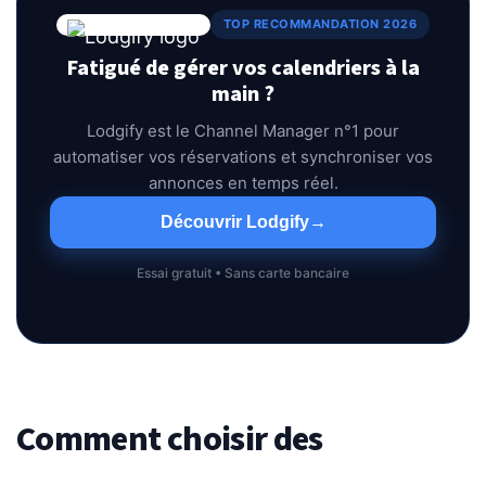
TOP RECOMMANDATION 2026
Fatigué de gérer vos calendriers à la
main ?
Lodgify est le Channel Manager n°1 pour
automatiser vos réservations et synchroniser vos
annonces en temps réel.
Découvrir Lodgify
→
Essai gratuit • Sans carte bancaire
Comment choisir des