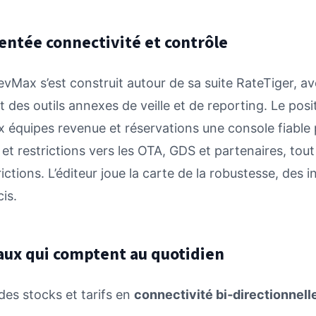
ntée connectivité et contrôle
vMax s’est construit autour de sa suite RateTiger, a
 des outils annexes de veille et de reporting. Le pos
 équipes revenue et réservations une console fiable
fs et restrictions vers les OTA, GDS et partenaires, tou
ictions. L’éditeur joue la carte de la robustesse, des i
cis.
ux qui comptent au quotidien
des stocks et tarifs en
connectivité bi‑directionnell