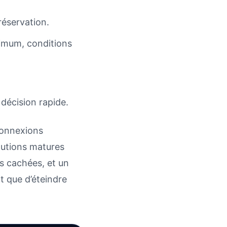
réservation.
ximum, conditions
décision rapide.
 connexions
olutions matures
s cachées, et un
t que d’éteindre