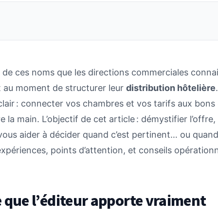
e de ces noms que les directions commerciales conna
 au moment de structurer leur
distribution hôtelière
lair : connecter vos chambres et vos tarifs aux bons
e la main. L’objectif de cet article : démystifier l’offr
vous aider à décider quand c’est pertinent… ou quand
xpériences, points d’attention, et conseils opérationn
 que l’éditeur apporte vraiment