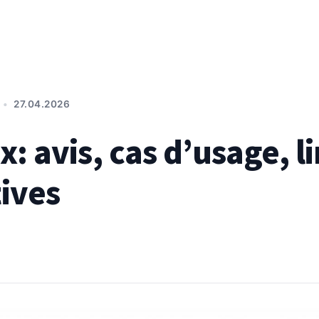
•
27.04.2026
 avis, cas d’usage, li
tives