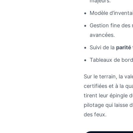
majeurs.
Modèle d’inventai
Gestion fine des
avancées.
Suivi de la
parité 
Tableaux de bord 
Sur le terrain, la va
certifiées et à la qu
tirent leur épingle
pilotage qui laisse
des feux.