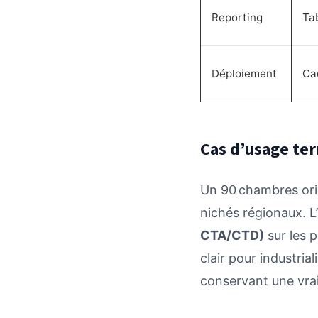
Reporting
Ta
Déploiement
Cad
Cas d’usage ter
Un 90 chambres ori
nichés régionaux. L
CTA/CTD)
sur les 
clair pour industria
conservant une vrai