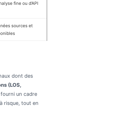
nalyse fine ou d’API
nnées sources et
ponibles
anaux dont des
ons (LOS,
 fourni un cadre
 à risque, tout en