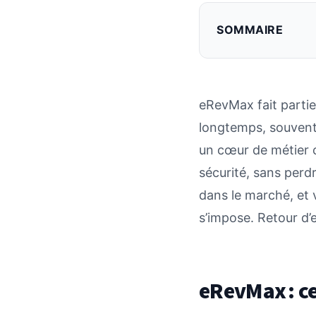
SOMMAIRE
eRevMax fait parti
longtemps, souvent
un cœur de métier c
sécurité, sans perdr
dans le marché, et 
s’impose. Retour d’e
eRevMax : ce