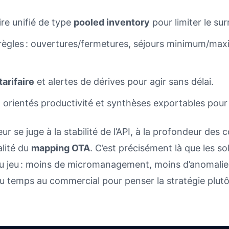
re unifié de type
pooled inventory
pour limiter le sur
 règles : ouvertures/fermetures, séjours minimum/ma
tarifaire
et alertes de dérives pour agir sans délai.
orientés productivité et synthèses exportables pour 
leur se juge à la stabilité de l’API, à la profondeur des
alité du
mapping OTA
. C’est précisément là que les s
 du jeu : moins de micromanagement, moins d’anomalie
 du temps au commercial pour penser la stratégie plutô