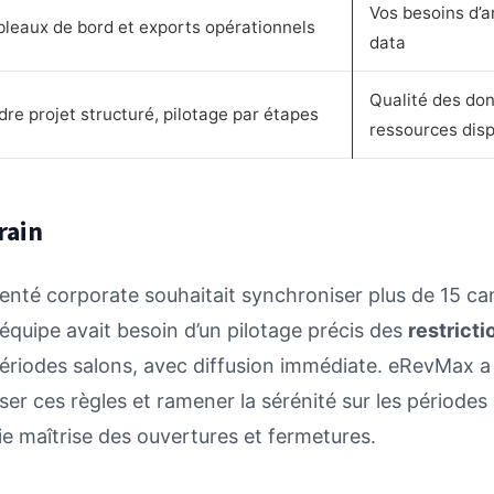
Vos besoins d’a
bleaux de bord et exports opérationnels
data
Qualité des do
re projet structuré, pilotage par étapes
ressources dis
rain
enté corporate souhaitait synchroniser plus de 15 c
’équipe avait besoin d’un pilotage précis des
restricti
périodes salons, avec diffusion immédiate. eRevMax a
liser ces règles et ramener la sérénité sur les périodes
e maîtrise des ouvertures et fermetures.