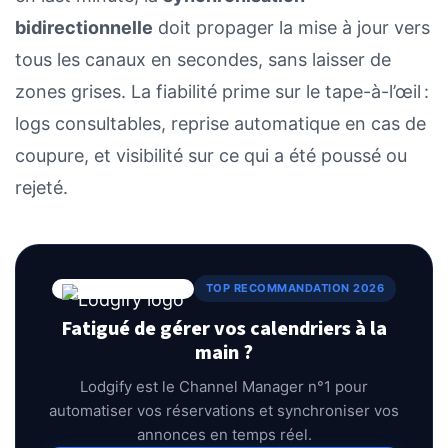
bidirectionnelle
doit propager la mise à jour vers
tous les canaux en secondes, sans laisser de
zones grises. La fiabilité prime sur le tape-à-l’œil :
logs consultables, reprise automatique en cas de
coupure, et visibilité sur ce qui a été poussé ou
rejeté.
TOP RECOMMANDATION 2026
Fatigué de gérer vos calendriers à la
main ?
Lodgify est le Channel Manager n°1 pour
automatiser vos réservations et synchroniser vos
annonces en temps réel.