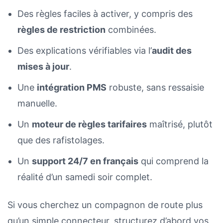
Des règles faciles à activer, y compris des
règles de restriction
combinées.
Des explications vérifiables via l’
audit des
mises à jour
.
Une
intégration PMS
robuste, sans ressaisie
manuelle.
Un
moteur de règles tarifaires
maîtrisé, plutôt
que des rafistolages.
Un
support 24/7 en français
qui comprend la
réalité d’un samedi soir complet.
Si vous cherchez un compagnon de route plus
qu’un simple connecteur, structurez d’abord vos