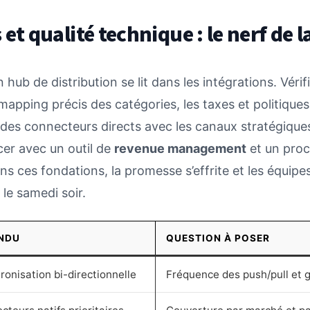
 et qualité technique : le nerf de l
hub de distribution se lit dans les intégrations. Vérifi
mapping précis des catégories, les taxes et politiques
des connecteurs directs avec les canaux stratégiques
cer avec un outil de
revenue management
et un proc
s ces fondations, la promesse s’effrite et les équipe
 le samedi soir.
NDU
QUESTION À POSER
ronisation bi-directionnelle
Fréquence des push/pull et g