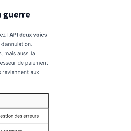
a guerre
ez l’
API deux voies
 d’annulation.
, mais aussi la
esseur de paiement
s reviennent aux
estion des erreurs