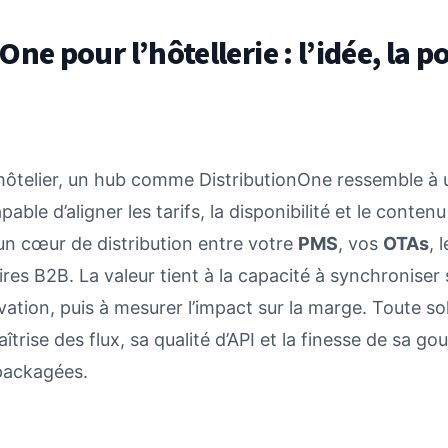
ne pour l’hôtellerie : l’idée, la po
hôtelier, un hub comme DistributionOne ressemble à
pable d’aligner les tarifs, la disponibilité et le conten
un cœur de distribution entre votre
PMS
, vos
OTAs
, 
ires B2B. La valeur tient à la capacité à synchroniser
vation, puis à mesurer l’impact sur la marge. Toute so
trise des flux, sa qualité d’API et la finesse de sa go
packagées.