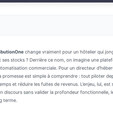
ributionOne
change vraiment pour un hôtelier qui jon
et ses stocks ? Derrière ce nom, on imagine une platef
l’automatisation commerciale. Pour un directeur d’héb
 promesse est simple à comprendre : tout piloter dep
mps et réduire les fuites de revenus. L’enjeu, lui, est 
un discours sans valider la profondeur fonctionnelle, l
ng terme.