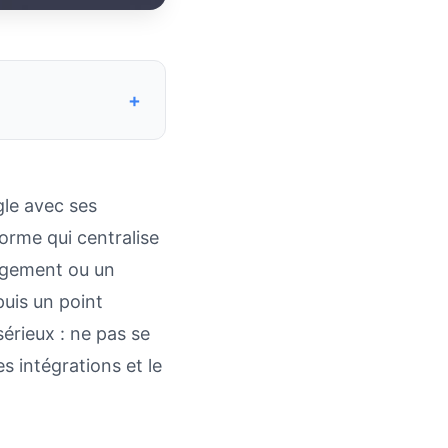
+
gle avec ses
orme qui centralise
ergement ou un
uis un point
sérieux : ne pas se
es intégrations et le