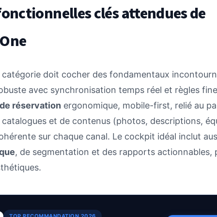
fonctionnelles clés attendues de
nOne
e catégorie doit cocher des fondamentaux incontourn
obuste avec synchronisation temps réel et règles fines
de réservation
ergonomique, mobile-first, relié au p
e catalogues et de contenus (photos, descriptions, é
hérente sur chaque canal. Le cockpit idéal inclut au
ique
, de segmentation et des rapports actionnables,
thétiques.
TOP RECOMMANDATION 2026