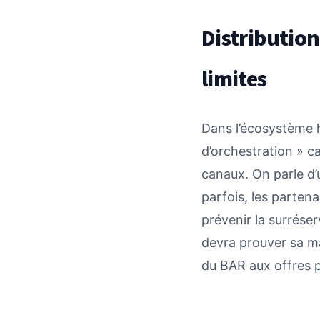
DistributionO
limites
Dans l’écosystème 
d’orchestration » ca
canaux. On parle d’
parfois, les partena
prévenir la surréser
devra prouver sa maî
du BAR aux offres 