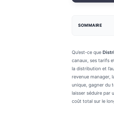
SOMMAIRE
Qu’est-ce que
Dist
canaux, ses tarifs 
la distribution et 
revenue manager, la
unique, gagner du te
laisser séduire par 
coût total sur le lo