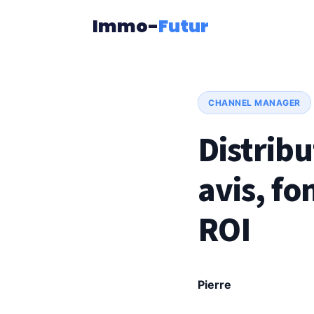
Immo-
Futur
CHANNEL MANAGER
Distribu
avis, fo
ROI
Pierre