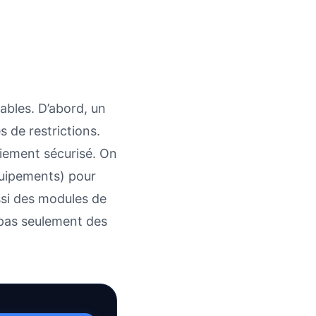
ables. D’abord, un
 de restrictions.
aiement sécurisé. On
quipements) pour
ssi des modules de
 pas seulement des