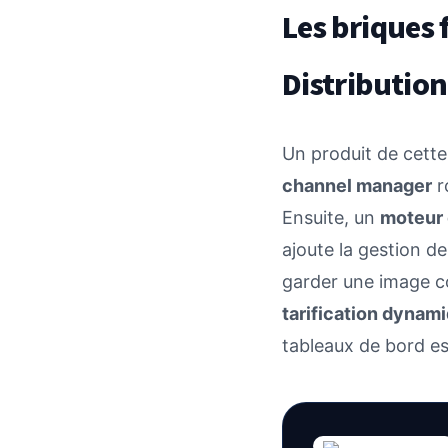
Les briques 
Distributio
Un produit de cett
channel manager
r
Ensuite, un
moteur 
ajoute la gestion d
garder une image co
tarification dynam
tableaux de bord es