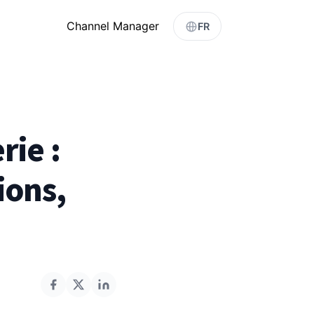
Channel Manager
FR
rie :
ions,