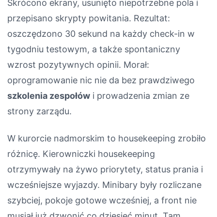
Skrócono ekrany, usunięto niepotrzebne pola i
przepisano skrypty powitania. Rezultat:
oszczędzono 30 sekund na każdy check-in w
tygodniu testowym, a także spontaniczny
wzrost pozytywnych opinii. Morał:
oprogramowanie nic nie da bez prawdziwego
szkolenia zespołów
i prowadzenia zmian ze
strony zarządu.
W kurorcie nadmorskim to housekeeping zrobiło
różnicę. Kierowniczki housekeeping
otrzymywały na żywo priorytety, status prania i
wcześniejsze wyjazdy. Minibary były rozliczane
szybciej, pokoje gotowe wcześniej, a front nie
musiał już dzwonić co dziesięć minut. Tam