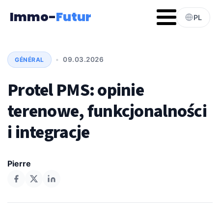
Immo-
Futur
PL
•
09.03.2026
GÉNÉRAL
Protel PMS: opinie
terenowe, funkcjonalności
i integracje
Pierre