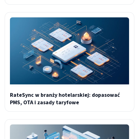
RateSync w branży hotelarskiej: dopasować
PMS, OTA i zasady taryfowe