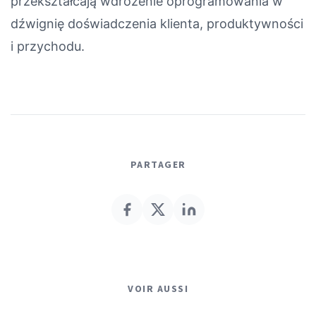
przekształcają wdrożenie oprogramowania w
dźwignię doświadczenia klienta, produktywności
i przychodu.
PARTAGER
VOIR AUSSI