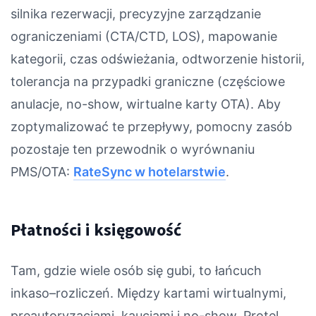
silnika rezerwacji, precyzyjne zarządzanie
ograniczeniami (CTA/CTD, LOS), mapowanie
kategorii, czas odświeżania, odtworzenie historii,
tolerancja na przypadki graniczne (częściowe
anulacje, no-show, wirtualne karty OTA). Aby
zoptymalizować te przepływy, pomocny zasób
pozostaje ten przewodnik o wyrównaniu
PMS/OTA:
RateSync w hotelarstwie
.
Płatności i księgowość
Tam, gdzie wiele osób się gubi, to łańcuch
inkaso–rozliczeń. Między kartami wirtualnymi,
preautoryzacjami, kaucjami i no-show, Protel