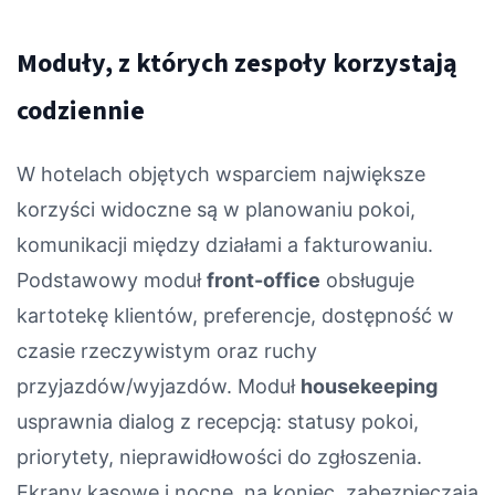
Moduły, z których zespoły korzystają
codziennie
W hotelach objętych wsparciem największe
korzyści widoczne są w planowaniu pokoi,
komunikacji między działami a fakturowaniu.
Podstawowy moduł
front-office
obsługuje
kartotekę klientów, preferencje, dostępność w
czasie rzeczywistym oraz ruchy
przyjazdów/wyjazdów. Moduł
housekeeping
usprawnia dialog z recepcją: statusy pokoi,
priorytety, nieprawidłowości do zgłoszenia.
Ekrany kasowe i nocne, na koniec, zabezpieczają