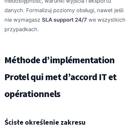
niedostępność, warunki wyjścia i eksportu
danych. Formalizuj poziomy obsługi, nawet jeśli
nie wymagasz
SLA support 24/7
we wszystkich
przypadkach.
Méthode d’implémentation
Protel qui met d’accord IT et
opérationnels
Ścisłe określenie zakresu