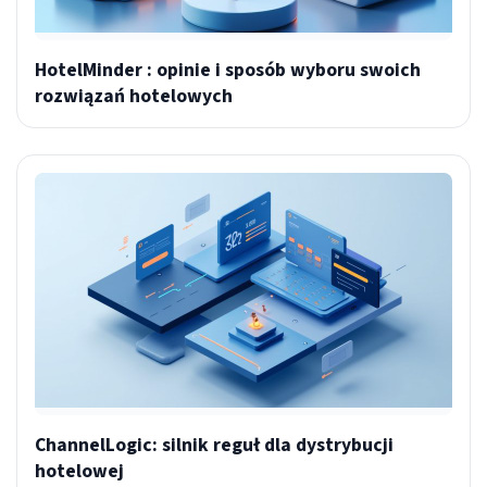
HotelMinder : opinie i sposób wyboru swoich
rozwiązań hotelowych
ChannelLogic: silnik reguł dla dystrybucji
hotelowej