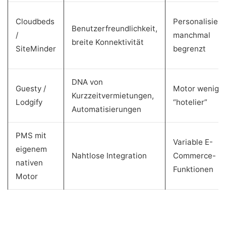
Cloudbeds
Personalisier
Benutzerfreundlichkeit,
/
manchmal
breite Konnektivität
SiteMinder
begrenzt
DNA von
Guesty /
Motor wenige
Kurzzeitvermietungen,
Lodgify
“hotelier”
Automatisierungen
PMS mit
Variable E-
eigenem
Nahtlose Integration
Commerce-
nativen
Funktionen
Motor