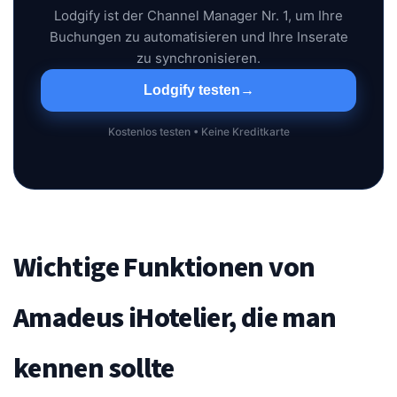
Lodgify ist der Channel Manager Nr. 1, um Ihre
Buchungen zu automatisieren und Ihre Inserate
zu synchronisieren.
Lodgify testen
→
Kostenlos testen • Keine Kreditkarte
Wichtige Funktionen von
Amadeus iHotelier, die man
kennen sollte