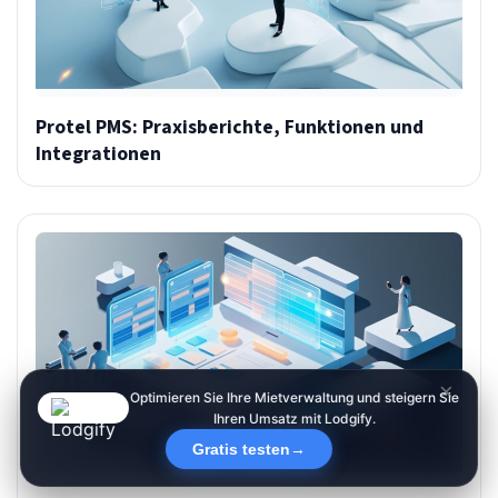
Protel PMS: Praxisberichte, Funktionen und
Integrationen
×
Optimieren Sie Ihre Mietverwaltung und steigern Sie
Ihren Umsatz mit Lodgify.
Gratis testen
→