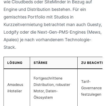
wie Cloudbeds oder SiteMinder in Bezug auf
Engine und Distribution bestehen. Für ein
gemischtes Portfolio mit Studios in
Kurzzeitvermietung betrachtet man auch Guesty,
Lodgify oder die Next-Gen-PMS-Engines (Mews,
Apaleo) je nach vorhandenem Technologie-
Stack.
LÖSUNG
STÄRKE
ZU BEACHTE
Fortgeschrittene
Tarif-
Amadeus
Distribution, robuster
Governance fr
iHotelier
Motor, Daten-
festzulegen
Ökosystem